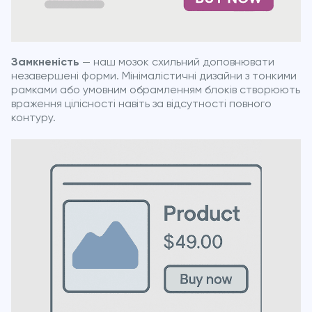
Замкненість
— наш мозок схильний доповнювати
незавершені форми. Мінімалістичні дизайни з тонкими
рамками або умовним обрамленням блоків створюють
враження цілісності навіть за відсутності повного
контуру.