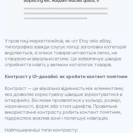
У практиці маркетплейсів, як-от Etsy або eBay,
типографіка завжди слугує логіці: заголовки категорій
виділяються, а описи товарів читаються легко, не
створюючи візуальної втоми. Це забезпечує швидке
сприйняття навіть у великих каталогах товарів.
Контраст у UI-дизайні: як зробити контент помітним
Контраст — це візуальна відмінність між елементами,
яка дозволяє користувачу швидше зорієнтуватися в
інтерфейсі. Він може проявлятися у кольорі, розмірі,
насиченості, формі або стилі шрифтів. Правильне
використання контрасту робить контент помітним,
підкреслює важливі зони і полегшує навігацію.
Найпоширеніші типи контрасту: