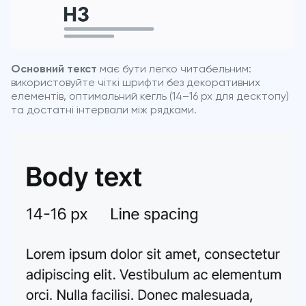
Основний текст
має бути легко читабельним:
використовуйте чіткі шрифти без декоративних
елементів, оптимальний кегль (14–16 px для десктопу)
та достатні інтервали між рядками.