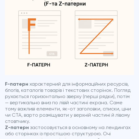
F-патерн
характерний для інформаційних ресурсів,
блогів, каталогів товарів і текстових сторінок. Погляд
рухається горизонтально зверху (перші рядки), потім
— вертикально вниз по лівій частині екрана. Саме
тому важливі елементи, як-от заголовки, списки, ціни
чи CTA, варто розміщувати у верхній частині й лівому
стовпчику.
Z-патерн
застосовується в основному на лендингах
або сторінках із простішою структурою. Очі