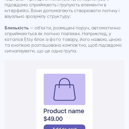
підсвідомо сприймають і групують елементи в
інтерфейсі. Вони допомагають створювати логічну і
візуально зрозумілу структуру:
Близькість
— об'єкти, розміщені поруч, автоматично
сприймаються як логічно пов'язані. Наприклад, у
каталозі Etsy блок із фото товару, його назвою, ціною
та кнопкою розташовано компактно, щоб підсвідомо
сигналізувати, що це одна група.