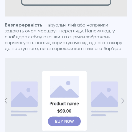
Безперервність
— візуальні лінії або напрямки
задають очам маршрут перегляду. Наприклад, у
слайдерах eBay стрілки та стрічки зображень
спрямовують погляд користувача від одного товару
до наступного, не створюючи когнітивного бар'єра.