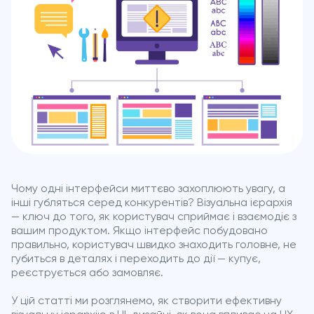
Чому одні інтерфейси миттєво захоплюють увагу, а
інші губляться серед конкурентів? Візуальна ієрархія
— ключ до того, як користувач сприймає і взаємодіє з
вашим продуктом. Якщо інтерфейс побудовано
правильно, користувач швидко знаходить головне, не
губиться в деталях і переходить до дії — купує,
реєструється або замовляє.
У цій статті ми розглянемо, як створити ефективну