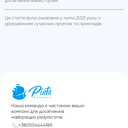
досягнення бізнес-цілей.
Ця стаття була оновлена у липні 2025 року з
урахуванням сучасних практик та прикладів.
Наша команда є частиною вашої
компанії для досягнення
найкращих результатів
+380504444965