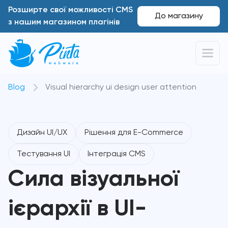
Розширте свої можливості CMS
До магазину
з нашим магазином плагінів
Blog
Visual hierarchy ui design user attention
Дизайн UI/UX
Рішення для E-Commerce
Тестування UI
Інтеграція CMS
Сила візуальної
ієрархії в UI-