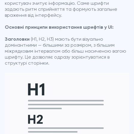
користувач зчитує інформацію. Саме шрифти
задають ритм сприйняття та формують загальне
враження від інтерфейсу.
Основні принципи використання шрифтів у UI:
Заголовки
(H1, H2, H3) мають бути візуально
домінантними — більшими за розміром, з більшим
міжрядковим інтервалом або більш насиченою вагою
шрифту. Це дозволяє одразу зорієнтуватися в
структурі сторінки.