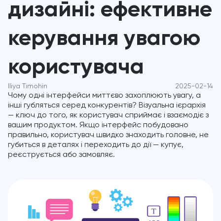
дизайні: ефективне
керування увагою
користувача
Iliya Timohin
2025-02-14
Чому одні інтерфейси миттєво захоплюють увагу, а
інші губляться серед конкурентів? Візуальна ієрархія
— ключ до того, як користувач сприймає і взаємодіє з
вашим продуктом. Якщо інтерфейс побудовано
правильно, користувач швидко знаходить головне, не
губиться в деталях і переходить до дії — купує,
реєструється або замовляє.