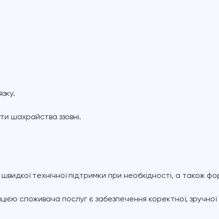
зку.
ти шахрайства ззовні.
а швидкої технічної підтримки при необхідності, а також 
ією споживача послуг є забезпечення коректної, зручної 