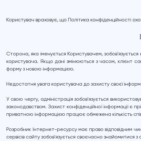
Користувач враховує, що Політика конфіденційності охо
Сторона, яка іменується Користувачем, зобов'язується 
користувача. Якщо дані змінюються з часом, клієнт с
форму з новою інформацією.
Недостатня увага користувача до захисту своєї інформа
У свою чергу, адміністрація зобов'язується використов
законодавством. Захист конфіденційної інформації є п
приватною інформацією працює обмежена кількість спів
Розробник Інтернет-ресурсу має право відповідним чино
сервісів сайту зобов'язується своєчасно знайомитися 