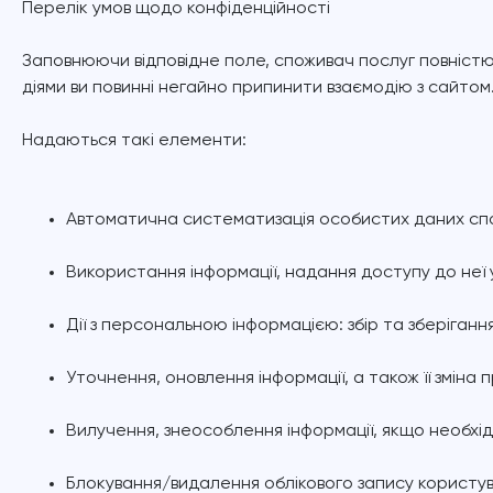
Перелік умов щодо конфіденційності
Заповнюючи відповідне поле, споживач послуг повністю
діями ви повинні негайно припинити взаємодію з сайтом
Надаються такі елементи:
Автоматична систематизація особистих даних сп
Використання інформації, надання доступу до неї
Дії з персональною інформацією: збір та зберігання
Уточнення, оновлення інформації, а також її зміна 
Вилучення, знеособлення інформації, якщо необхід
Блокування/видалення облікового запису користува