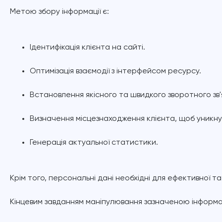
Метою збору інформації є:
Ідентифікація клієнта на сайті.
Оптимізація взаємодії з інтерфейсом ресурсу.
Встановлення якісного та швидкого зворотного зв'я
Визначення місцезнаходження клієнта, щоб уникну
Генерація актуальної статистики.
Крім того, персональні дані необхідні для ефективної т
Кінцевим завданням маніпулювання зазначеною інформац