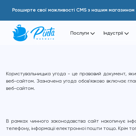
Розширте свої можливості CMS з нашим магазином 
Послуги
Індустрії
Користувальницька угода - це правовий документ, як
веб-сайтом. Зазначена угода обов'язково включає гла
веб-сайтом.
В рамках чинного законодавства сайт накопичує інфо
телефону, інформації електронної пошти тощо. Крім то