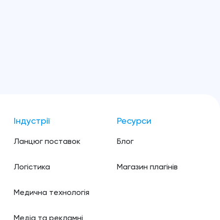
Індустрії
Ресурси
Ланцюг поставок
Блог
Логістика
Магазин плагінів
Медична технологія
Медіа та рекламні