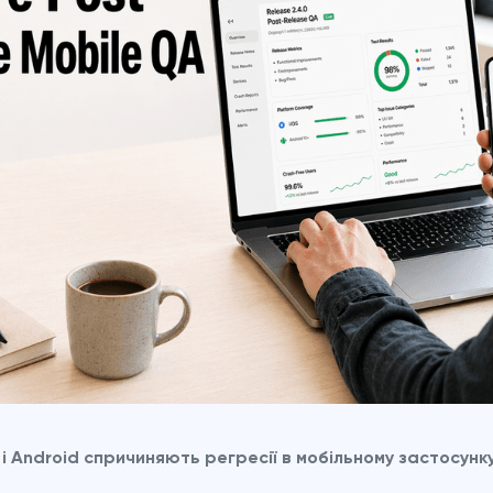
і Android спричиняють регресії в мобільному застосунк