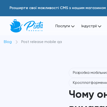
Розширте свої можливості CMS з нашим магазином 
Послуги
Індустрії
Blog
Post release mobile qa
Розробка мобільни
Кросплатформенн
Чому он