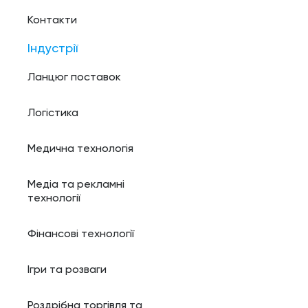
Контакти
Індустрії
Ланцюг поставок
Логістика
Медична технологія
Медіа та рекламні
технології
Фінансові технології
Ігри та розваги
Роздрібна торгівля та