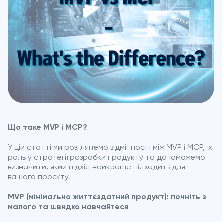
Що таке MVP і MCP?
У цій статті ми розглянемо відмінності між MVP і MCP, їх
роль у стратегії розробки продукту та допоможемо
визначити, який підхід найкраще підходить для
вашого проєкту.
MVP (мінімально життєздатний продукт): почніть з
малого та швидко навчайтеся