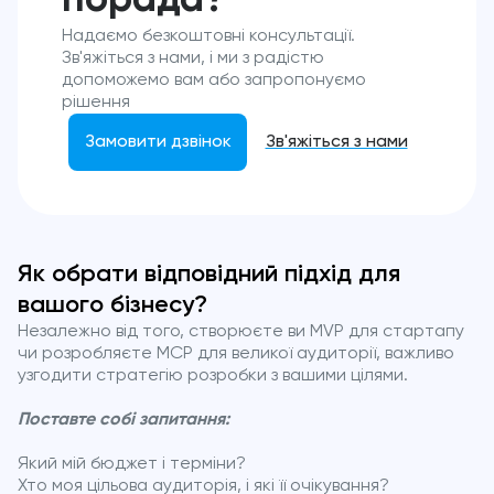
Надаємо безкоштовні консультації.
Зв'яжіться з нами, і ми з радістю
допоможемо вам або запропонуємо
рішення
Замовити дзвінок
Зв'яжіться з нами
Як обрати відповідний підхід для
вашого бізнесу?
Незалежно від того, створюєте ви MVP для стартапу
чи розробляєте MCP для великої аудиторії, важливо
узгодити стратегію розробки з вашими цілями.
Поставте собі запитання:
Який мій бюджет і терміни?
Хто моя цільова аудиторія, і які її очікування?