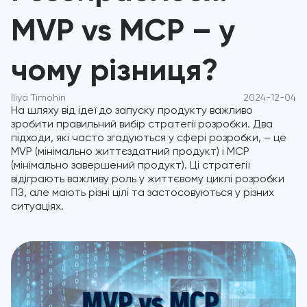
MVP vs MCP – у
чому різниця?
Iliya Timohin
2024-12-04
На шляху від ідеї до запуску продукту важливо
зробити правильний вибір стратегії розробки. Два
підходи, які часто згадуються у сфері розробки, – це
MVP (мінімально життєздатний продукт) і MCP
(мінімально завершений продукт). Ці стратегії
відіграють важливу роль у життєвому циклі розробки
ПЗ, але мають різні цілі та застосовуються у різних
ситуаціях.