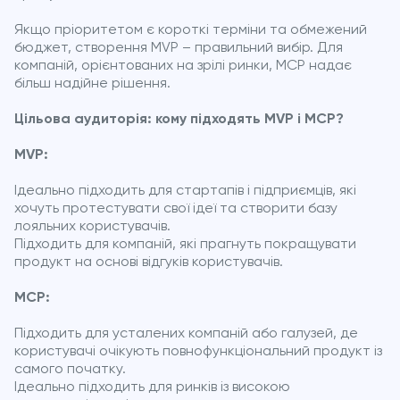
Якщо пріоритетом є короткі терміни та обмежений
бюджет, створення MVP – правильний вибір. Для
компаній, орієнтованих на зрілі ринки, MCP надає
більш надійне рішення.
Цільова аудиторія: кому підходять MVP і MCP?
MVP:
Ідеально підходить для стартапів і підприємців, які
хочуть протестувати свої ідеї та створити базу
лояльних користувачів.
Підходить для компаній, які прагнуть покращувати
продукт на основі відгуків користувачів.
MCP:
Підходить для усталених компаній або галузей, де
користувачі очікують повнофункціональний продукт із
самого початку.
Ідеально підходить для ринків із високою