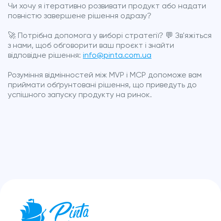
Чи хочу я ітеративно розвивати продукт або надати
повністю завершене рішення одразу?
🚀 Потрібна допомога у виборі стратегії? 💬 Зв'яжіться
з нами, щоб обговорити ваш проєкт і знайти
відповідне рішення:
info@pinta.com.ua
Розуміння відмінностей між MVP і MCP допоможе вам
приймати обґрунтовані рішення, що приведуть до
успішного запуску продукту на ринок.