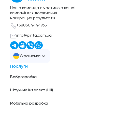
Наша команда є частиною вашої
компанії для досягнення
найкращих результатів
+380504444965
info@pinta.com.ua
Українська
Послуги
Веброзробка
Штучний інтелект (ШI)
Мобільна розробка