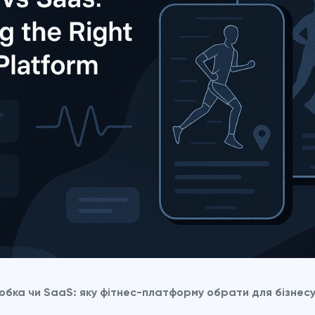
обка чи SaaS: яку фітнес-платформу обрати для бізнес