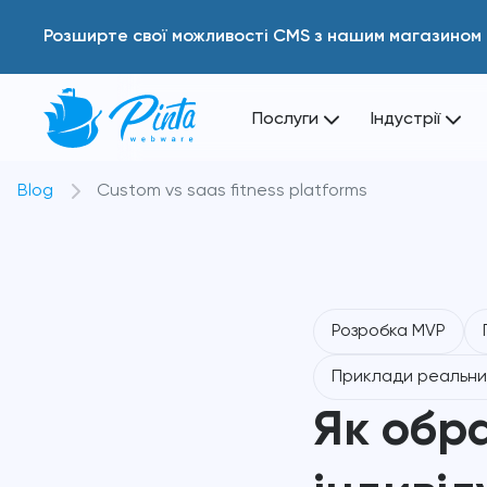
Розширте свої можливості CMS з нашим магазином 
Послуги
Індустрії
Blog
Custom vs saas fitness platforms
Розробка MVP
Приклади реальни
Як обр