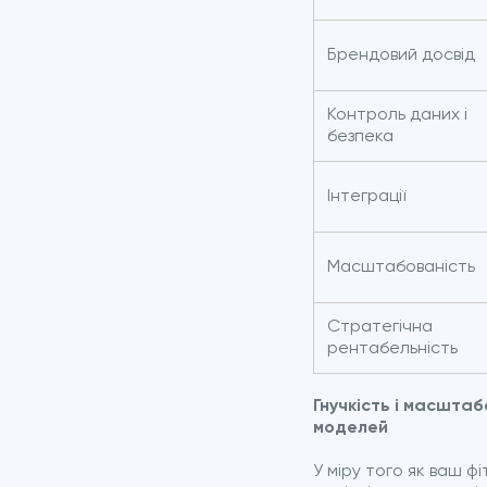
Брендовий досвід
Контроль даних і
безпека
Інтеграції
Масштабованість
Стратегічна
рентабельність
Гнучкість і масштаб
моделей
У міру того як ваш 