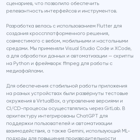
сценариев, что позволило обеспечить 
релевантность интерфейсов и инструментов.
Разработка велась с использованием Flutter для 
создания кроссплатформенного решения, 
совместимого с вебом, мобильными и настольными 
средами. Мы применяли Visual Studio Code и XCode, 
а для обработки данных и автоматизации — скрипты 
на Python и фреймворк ffmpeg для работы с 
медиафайлами.
Для обеспечения стабильной работы приложения 
на разных устройствах были развёрнуты тестовые 
окружения в VirtualBox, а управление версиями и 
CI/CD-процессы осуществлялись через GitLab. В 
архитектуру интегрированы ChatGPT для 
поддержки пользователей и автоматизации 
взаимодействия, а также Gemini, использующий ML-
подходы для повышения производительности 