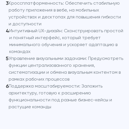
3
Кроссплатформенность: Обеспечить стабильную
работу приложения в вебе, на мобильных
устройствах и десктопах для повышения гибкости
и доступности
4
Интуитивный UX-дизайн: Сконструировать простой
и понятный интерфейс, который требует
минимального обучения и ускоряет адаптацию в
командах
5
Управление визуальными задачами: Предусмотреть
функции централизованного хранения,
систематизации и обмена визуальным контентом в
рамках рабочих процессов
6
Поддержка масштабируемости: Заложить
архитектуру, готовую к расширению
функциональности под разные бизнес-кейсы и
растущие команды