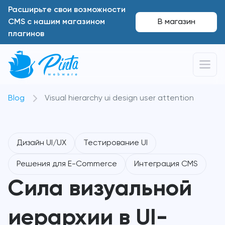
Расширьте свои возможности
CMS с нашим магазином
В магазин
плагинов
Blog
Visual hierarchy ui design user attention
Дизайн UI/UX
Тестирование UI
Решения для E-Commerce
Интеграция CMS
Сила визуальной
иерархии в UI-