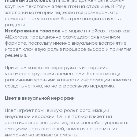
Главный заголовок (H1)
всегда должен быть самым
крупным текстовым элементом на странице. В Etsy
заголовки категорий выделяются размером, что
помогает покупателям быстрее находить нужные
разделы.
Изображения товаров
на маркетплейсах, таких как
AliExpress, традиционно размещаются в крупном
формате, поскольку именно визуальное восприятие
играет ключевую роль в процессе выбора и принятия
решения.
При этом важно не перегружать интерфейс
чрезмерно крупными элементами. Баланс между
различными уровнями важности информации поможет
создать четкую, но не агрессивную иерархию.
Цвет в визуальной иерархии
Цвет играет важнейшую роль в организации
визуальной иерархии. Он не только влияет на
эстетическое восприятие, но и способен управлять
эмоциями пользователей, помогая направить их
внимание на важные элементы.