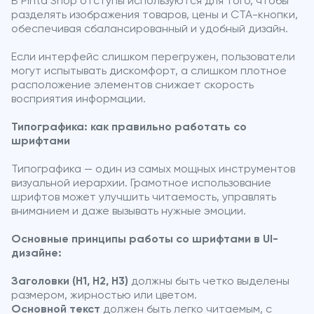
В Pinta Shop отступы используются для того, чтобы
разделять изображения товаров, цены и CTA-кнопки,
обеспечивая сбалансированный и удобный дизайн.
Если интерфейс слишком перегружен, пользователи
могут испытывать дискомфорт, а слишком плотное
расположение элементов снижает скорость
восприятия информации.
Типографика: как правильно работать со
шрифтами
Типографика — один из самых мощных инструментов
визуальной иерархии. Грамотное использование
шрифтов может улучшить читаемость, управлять
вниманием и даже вызывать нужные эмоции.
Основные принципы работы со шрифтами в UI-
дизайне:
Заголовки (H1, H2, H3)
должны быть четко выделены
размером, жирностью или цветом.
Основной текст
должен быть легко читаемым, с