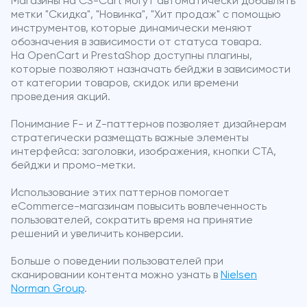
Магазины на CS-Cart могут автоматически добавлять
метки "Скидка", "Новинка", "Хит продаж" с помощью
инструментов, которые динамически меняют
обозначения в зависимости от статуса товара.
На OpenCart и PrestaShop доступны плагины,
которые позволяют назначать бейджи в зависимости
от категории товаров, скидок или времени
проведения акций.
Понимание F- и Z-паттернов позволяет дизайнерам
стратегически размещать важные элементы
интерфейса: заголовки, изображения, кнопки CTA,
бейджи и промо-метки.
Использование этих паттернов помогает
eCommerce-магазинам повысить вовлеченность
пользователей, сократить время на принятие
решений и увеличить конверсии.
Больше о поведении пользователей при
сканировании контента можно узнать в
Nielsen
Norman Group
.