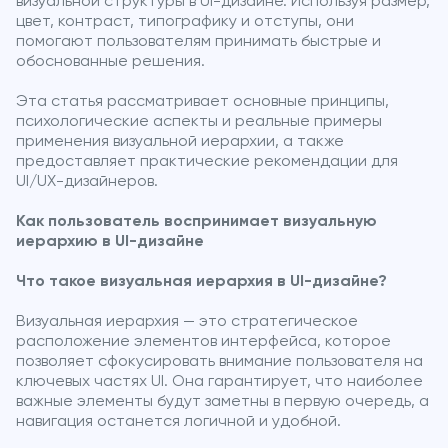
визуальной структуры в UI-дизайне. Используя размер,
цвет, контраст, типографику и отступы, они
помогают пользователям принимать быстрые и
обоснованные решения.
Эта статья рассматривает основные принципы,
психологические аспекты и реальные примеры
применения визуальной иерархии, а также
предоставляет практические рекомендации для
UI/UX-дизайнеров.
Как пользователь воспринимает визуальную
иерархию в UI-дизайне
Что такое визуальная иерархия в UI-дизайне?
Визуальная иерархия — это стратегическое
расположение элементов интерфейса, которое
позволяет сфокусировать внимание пользователя на
ключевых частях UI. Она гарантирует, что наиболее
важные элементы будут заметны в первую очередь, а
навигация останется логичной и удобной.