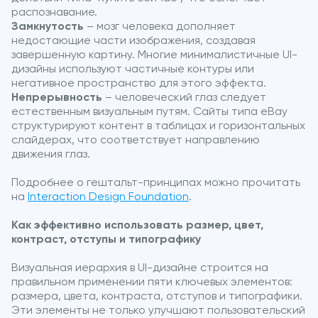
распознавание.
Замкнутость
– мозг человека дополняет
недостающие части изображения, создавая
завершенную картину. Многие минималистичные UI-
дизайны используют частичные контуры или
негативное пространство для этого эффекта.
Непрерывность
– человеческий глаз следует
естественным визуальным путям. Сайты типа eBay
структурируют контент в таблицах и горизонтальных
слайдерах, что соответствует направлению
движения глаз.
Подробнее о гештальт-принципах можно прочитать
на
Interaction Design Foundation
.
Как эффективно использовать размер, цвет,
контраст, отступы и типографику
Визуальная иерархия в UI-дизайне строится на
правильном применении пяти ключевых элементов:
размера, цвета, контраста, отступов и типографики.
Эти элементы не только улучшают пользовательский