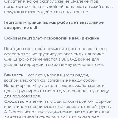
Стратегическое расположение UI-элементов
помогает создавать удобный пользовательский опыт,
побуждая к взаимодействию с контентом.
Гештальт-принципы: как работает визуальное
восприятие в UI
Основы гештальт-психологии в веб-дизайне
Принципы гештальта объясняют, как пользователи
бессознательно группируют элементы в дизайне.
Они широко применяются в UI/UX-дизайне для
усиления иерархии и связи между компонентами.
Близость
– объекты, находящиеся рядом,
воспринимаются как связанные между собой.
Например, на Etsy детали товара, изображения и
цены сгруппированы вместе, что снижает путаницу
для пользователя.
Сходство
– элементы с одинаковым цветом, формой
или стилем воспринимаются как часть одной группы.
AliExpress использует одинаковые цвета кнопок для
действий типа "Купить сейчас", что облегчает