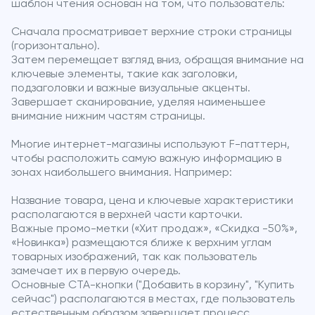
шаблон чтения основан на том, что пользователь:
Сначала просматривает верхние строки страницы
(горизонтально).
Затем перемещает взгляд вниз, обращая внимание на
ключевые элементы, такие как заголовки,
подзаголовки и важные визуальные акценты.
Завершает сканирование, уделяя наименьшее
внимание нижним частям страницы.
Многие интернет-магазины используют F-паттерн,
чтобы расположить самую важную информацию в
зонах наибольшего внимания. Например:
Название товара, цена и ключевые характеристики
располагаются в верхней части карточки.
Важные промо-метки («Хит продаж», «Скидка -50%»,
«Новинка») размещаются ближе к верхним углам
товарных изображений, так как пользователь
замечает их в первую очередь.
Основные CTA-кнопки ("Добавить в корзину", "Купить
сейчас") располагаются в местах, где пользователь
естественным образом завершает процесс