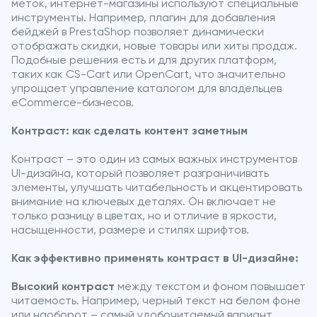
меток, интернет-магазины используют специальные
инструменты. Например, плагин для добавления
бейджей в PrestaShop позволяет динамически
отображать скидки, новые товары или хиты продаж.
Подобные решения есть и для других платформ,
таких как CS-Cart или OpenCart, что значительно
упрощает управление каталогом для владельцев
eCommerce-бизнесов.
Контраст: как сделать контент заметным
Контраст – это один из самых важных инструментов
UI-дизайна, который позволяет разграничивать
элементы, улучшать читабельность и акцентировать
внимание на ключевых деталях. Он включает не
только разницу в цветах, но и отличие в яркости,
насыщенности, размере и стилях шрифтов.
Как эффективно применять контраст в UI-дизайне:
Высокий контраст
между текстом и фоном повышает
читаемость. Например, черный текст на белом фоне
или наоборот – самый удобочитаемый вариант.