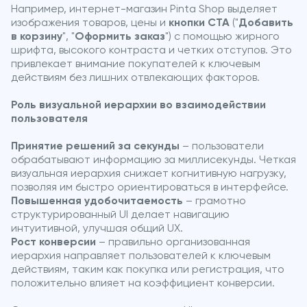
Например, интернет-магазин Pinta Shop выделяет
изображения товаров, цены и
кнопки CTA
("
Добавить
в корзину
", "
Оформить заказ
") с помощью жирного
шрифта, высокого контраста и четких отступов. Это
привлекает внимание покупателей к ключевым
действиям без лишних отвлекающих факторов.
Роль визуальной иерархии во взаимодействии
пользователя
Принятие решений за секунды
– пользователи
обрабатывают информацию за миллисекунды. Четкая
визуальная иерархия снижает когнитивную нагрузку,
позволяя им быстро ориентироваться в интерфейсе.
Повышенная удобочитаемость
– грамотно
структурированный UI делает навигацию
интуитивной, улучшая общий UX.
Рост конверсии
– правильно организованная
иерархия направляет пользователей к ключевым
действиям, таким как покупка или регистрация, что
положительно влияет на коэффициент конверсии.