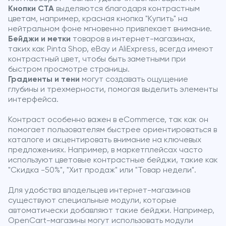
Кнопки CTA
выделяются благодаря контрастным
цветам, например, красная кнопка "Купить" на
нейтральном фоне мгновенно привлекает внимание.
Бейджи и метки
товаров в интернет-магазинах,
таких как Pinta Shop, eBay и AliExpress, всегда имеют
контрастный цвет, чтобы быть заметными при
быстром просмотре страницы.
Градиенты и тени
могут создавать ощущение
глубины и трехмерности, помогая выделить элементы
интерфейса.
Контраст особенно важен в eCommerce, так как он
помогает пользователям быстрее ориентироваться в
каталоге и акцентировать внимание на ключевых
предложениях. Например, в маркетплейсах часто
используют цветовые контрастные бейджи, такие как
"Скидка -50%", "Хит продаж" или "Товар недели".
Для удобства владельцев интернет-магазинов
существуют специальные модули, которые
автоматически добавляют такие бейджи. Например,
OpenCart-магазины могут использовать модули