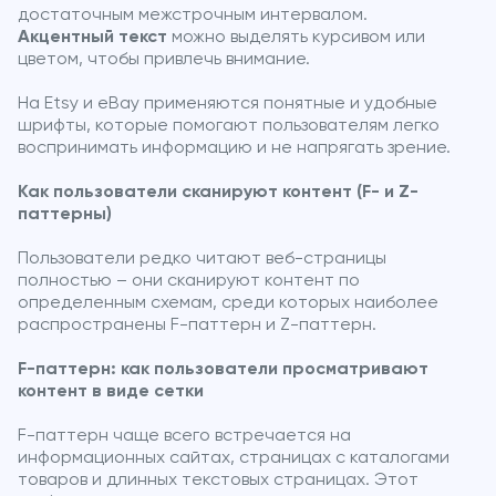
достаточным межстрочным интервалом.
Акцентный текст
можно выделять курсивом или
цветом, чтобы привлечь внимание.
На Etsy и eBay применяются понятные и удобные
шрифты, которые помогают пользователям легко
воспринимать информацию и не напрягать зрение.
Как пользователи сканируют контент (F- и Z-
паттерны)
Пользователи редко читают веб-страницы
полностью – они сканируют контент по
определенным схемам, среди которых наиболее
распространены F-паттерн и Z-паттерн.
F-паттерн: как пользователи просматривают
контент в виде сетки
F-паттерн чаще всего встречается на
информационных сайтах, страницах с каталогами
товаров и длинных текстовых страницах. Этот