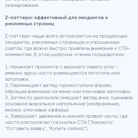
сканирования.
Z-паттерн: эффективный для лендингов и
рекламных страниц
Z-паттерн чаще всего встречается на продающих
лендингах, рекламных страницах и упрощенных
сайтах, где важно быстро привлечь внимание к CTA-
элементам. В этом шаблоне чтения пользователь:
Начинает просмотр с верхнего левого угла –
именно здесь часто размещаются логотипы или
заголовки.
Перемещает взгляд горизонтально вправо,
обращая внимание на меню или ключевые заголовки.
Затем по диагонали смещает взгляд вниз, оценивая
основное визуальное наполнение (изображения,
иконки, ключевые офферы).
Завершает движение в нижней правой части, где
часто располагаются кнопки CTA ("Заказать",
"Оставить заявку", "Купить сейчас").