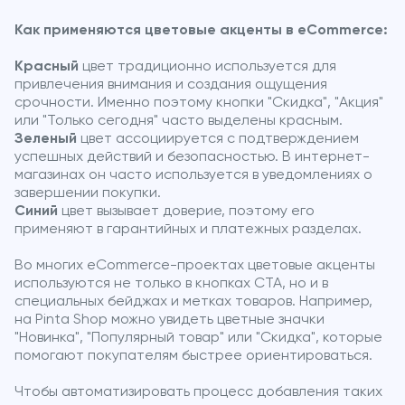
Как применяются цветовые акценты в eCommerce:
Красный
цвет традиционно используется для
привлечения внимания и создания ощущения
срочности. Именно поэтому кнопки "Скидка", "Акция"
или "Только сегодня" часто выделены красным.
Зеленый
цвет ассоциируется с подтверждением
успешных действий и безопасностью. В интернет-
магазинах он часто используется в уведомлениях о
завершении покупки.
Синий
цвет вызывает доверие, поэтому его
применяют в гарантийных и платежных разделах.
Во многих eCommerce-проектах цветовые акценты
используются не только в кнопках CTA, но и в
специальных бейджах и метках товаров. Например,
на Pinta Shop можно увидеть цветные значки
"Новинка", "Популярный товар" или "Скидка", которые
помогают покупателям быстрее ориентироваться.
Чтобы автоматизировать процесс добавления таких