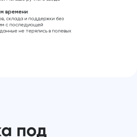
м времени
в, склада и поддержки без
им с последующей
данные не терялись в полевых
а под