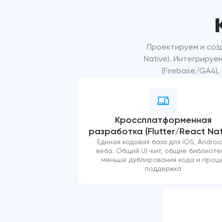
Проектируем и созд
Native). Интегриру
(Firebase/GA4),
Кроссплатформенная
разработка (Flutter/React Nat
Единая кодовая база для iOS, Android
веба. Общий UI-кит, общие библиоте
меньше дублирования кода и прощ
поддержка