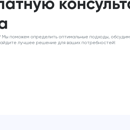
латную консуль
а
? Мы поможем определить оптимальные подходы, обсудим 
найдите лучшее решение для ваших потребностей!