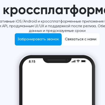
кроссплатформ
тивные iOS/Android и кроссплатформенные приложения (Fl
 API, продуманным UI/UX и поддержкой после релиза. Об
данных и предсказуемые сроки
Забронировать звонок
Связаться с нами