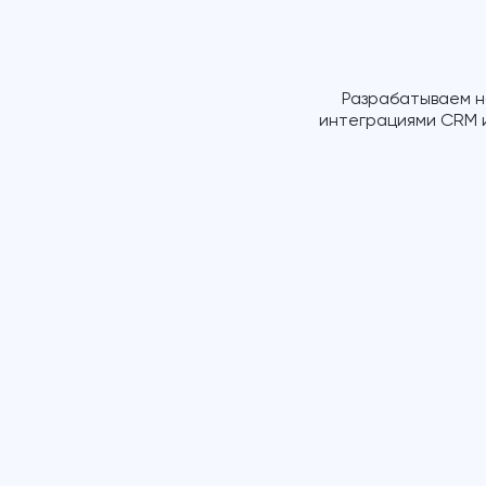
Разрабатываем на
интеграциями CRM и