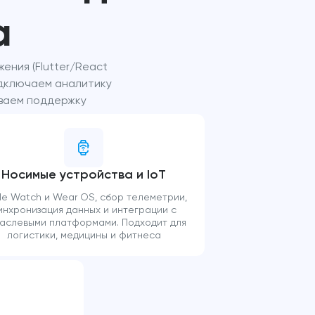
а
ения (Flutter/React
одключаем аналитику
чиваем поддержку
Носимые устройства и IoT
le Watch и Wear OS, сбор телеметрии,
инхронизация данных и интеграции с
аслевыми платформами. Подходит для
логистики, медицины и фитнеса