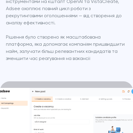
інструментами на кшталт OpenAI та VistaCreate, 
Adsee охоплює повний цикл роботи з 
рекрутинговими оголошеннями — від створення до 
аналізу ефективності.
Рішення було створено як масштабована 
платформа, яка допомагає компаніям пришвидшити 
найм, залучати більш релевантних кандидатів та 
зменшити час реагування на вакансії