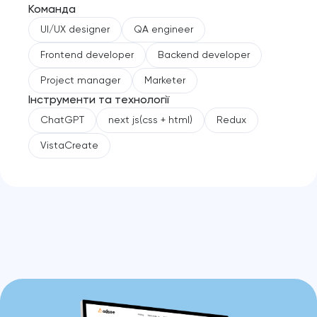
Команда
UI/UX designer
QA engineer
Frontend developer
Backend developer
Project manager
Marketer
Інструменти та технології
ChatGPT
next js(css + html)
Redux
VistaCreate