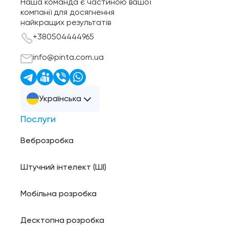
Наша команда є частиною вашої
компанії для досягнення
найкращих результатів
+380504444965
info@pinta.com.ua
Українська
Послуги
Веброзробка
Штучний інтелект (ШI)
Мобільна розробка
Десктопна розробка