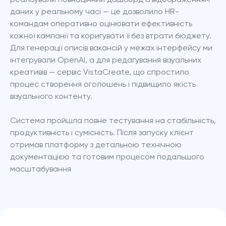
даних у реальному часі — це дозволило HR-
командам оперативно оцінювати ефективність 
кожної кампанії та коригувати її без втрати бюджету. 
Для генерації описів вакансій у межах інтерфейсу ми 
інтегрували OpenAI, а для редагування візуальних 
креативів — сервіс VistaCreate, що спростило 
процес створення оголошень і підвищило якість 
візуального контенту.
Система пройшла повне тестування на стабільність, 
продуктивність і сумісність. Після запуску клієнт 
отримав платформу з детальною технічною 
документацією та готовим процесом подальшого 
масштабування