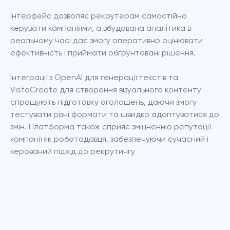
Інтерфейс дозволяє рекрутерам самостійно 
керувати кампаніями, а вбудована аналітика в 
реальному часі дає змогу оперативно оцінювати 
ефективність і приймати обґрунтовані рішення.
Інтеграції з OpenAI для генерації текстів та 
VistaCreate для створення візуального контенту 
спрощують підготовку оголошень, даючи змогу 
тестувати різні формати та швидко адаптуватися до 
змін. Платформа також сприяє зміцненню репутації 
компанії як роботодавця, забезпечуючи сучасний і 
керований підхід до рекрутингу