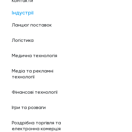
Контакти
Індустрії
Ланцюг поставок
Логістика
Медична технологія
Медіа та рекламні
технології
Фінансові технології
Ігри та розваги
Роздрібна торгівля та
електронна комерція