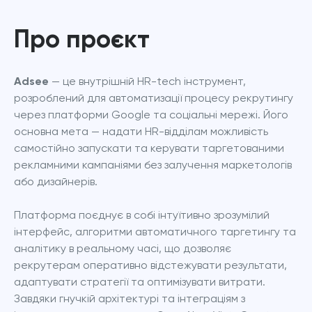
Про проєкт
Adsee
 — це внутрішній HR-tech інструмент, 
розроблений для автоматизації процесу рекрутингу 
через платформи Google та соціальні мережі. Його 
основна мета — надати HR-відділам можливість 
самостійно запускати та керувати таргетованими 
рекламними кампаніями без залучення маркетологів 
або дизайнерів.
Платформа поєднує в собі інтуїтивно зрозумілий 
інтерфейс, алгоритми автоматичного таргетингу та 
аналітику в реальному часі, що дозволяє 
рекрутерам оперативно відстежувати результати, 
адаптувати стратегії та оптимізувати витрати. 
Завдяки гнучкій архітектурі та інтеграціям з 