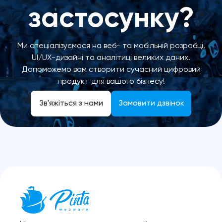
застосунку?
Ми спеціалізуємося на веб- та мобільній розробці,
UI/UX-дизайні та аналітиці великих даних.
Допоможемо вам створити сучасний цифровий
продукт для вашого бізнесу!
Зв'яжіться з нами
Замовити дзвінок