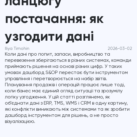
ланцюгу
постачання: як
узгодити дані
Iliya Timohin
2026-03-02
Коли дані про попит, запаси, виробництво та
перевезення зберігаються в різних системах, команди
приймають рішення на основі різних цифр. У таких
умовах дашборд S&OP перестає бути інструментом
управління і перетворюється на набір звітів.
Планування продажів і операцій працює лише тоді,
коли бізнес має єдиний огляд ситуації та зрозумілу
логіку узгодження. У цій статті розглянемо, як
об’єднати дані з ERP, TMS, WMS і CRM в одну картину,
які конфлікти виникають між системами та як зробити
дашборд інструментом для рішень, а не просто
візуалізацією.