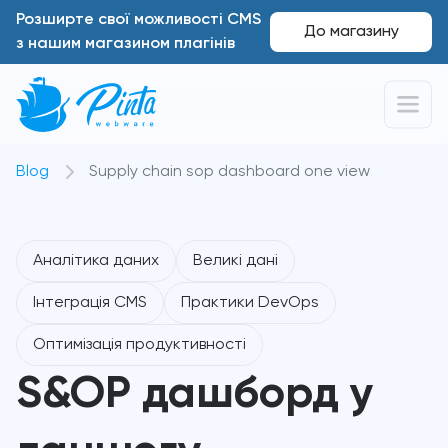
Розширте свої можливості CMS
До магазину
з нашим магазином плагінів
Blog
Supply chain sop dashboard one view
Аналітика даних
Великі дані
Інтеграція CMS
Практики DevOps
Оптимізація продуктивності
S&OP дашборд у