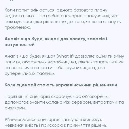
Коли попит змінюється, одного базового плану
недостатньо — потрібне сценарне планування, яке
показує наслідки рішень ще до того, як вони стануть
проблемою.
Аналіз «що буде, якщо» для попиту, запасів і
потужностей
Аналіз «що буде, якщо» (what if) дозволяє оцінити зміну
попиту, обмеження виробництва, рівень запасів і вплив
на логістичні витрати — без ручних здогадок і
суперечливих таблиць.
Коли сценарії стають управлінськими рішеннями
Порівняння сценаріїв скорочує час обговорень і
допомагає знайти баланс між сервісом, витратами та
ризиками.
Міні-висновок
: сценарне планування знижує
невизначеність і прискорює прийняття рішень.