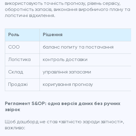
використовують точність прогнозу, рівень сервісу,
оборотність запасів, виконання виробничого плану та
логістичні відхилення.
Роль
Рішення
COO
баланс попиту та постачання
Логістика
контроль доставки
Склад
управління запасами
Продажі
коригування прогнозу
Регламент S&OP: одна версія даних без ручних
звірок
Щоб дашборд не став «звітністю заради звітності»,
важливо: