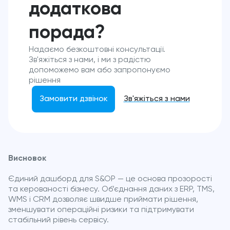
додаткова
порада?
Надаємо безкоштовні консультації.
Зв'яжіться з нами, і ми з радістю
допоможемо вам або запропонуємо
рішення
Замовити дзвінок
Зв'яжіться з нами
Висновок
Єдиний дашборд для S&OP — це основа прозорості
та керованості бізнесу. Об’єднання даних з ERP, TMS,
WMS і CRM дозволяє швидше приймати рішення,
зменшувати операційні ризики та підтримувати
стабільний рівень сервісу.