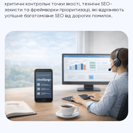
критичні контрольні точки якості, технічні SEO-
захисти та фреймворки пріоритизації, які відрізняють
успішне багатомовне SEO від дорогих помилок.