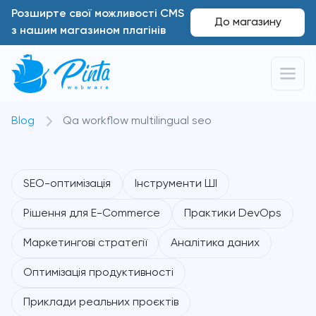
Розширте свої можливості CMS
До магазину
з нашим магазином плагінів
Blog
Qa workflow multilingual seo
SEO-оптимізація
Інструменти ШІ
Рішення для E-Commerce
Практики DevOps
Маркетингові стратегії
Аналітика даних
Оптимізація продуктивності
Приклади реальних проєктів