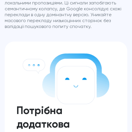
локальними пропозиціями. Ці сигнали запобігають
семантичному колапсу, де Google консолідує схожі
переклади в одну домінантну версію. Уникайте
масового перекладу низькоцінних сторінок без
валідації пошукового попиту спочатку.
Потрібна
додаткова