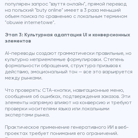
популярен запрос "взуття онлайн", прямой перевод
на польский "buty online" имеет в 3 раза меньший
объем поиска по сравнению с локальным термином
"obuwie internetowe".
Этап 3: Культурная адаптация UI и конверсионных
элементов
AI-переводы создают грамматически правильные, но
культурно неприемлемые формулировки. Степень
формальности обращения, структура призывов к
действию, эмоциональный тон — все это варьируется
между рынками.
Что проверять: CTA-кнопки, навигационные меню,
сообщения об ошибках, подтверждения заказов. Эти
элементы напрямую влияют на конверсию и требуют
проверки носителями языка или локальными
экспертами рынка.
Практическое применение генеративного ИИ в веб-
проектах требует понимания его ограничений.