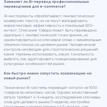
Заменяет ли AI-перевод профессиональных
переводчиков для e-commerce?
AI-инструменты обрабатывают лингвистическую
конверсию текста, но не могут валидировать
маркетинговую эффективность и локальный SEO-
интент. Описание товара может быть переведено
идеально с лингвистической точки зрения, но
ориентироваться на ключевое слово с минимальным
объемом поиска на целевом рынке. Человеческий
контроль необходим для стратегических решений:
какие термины использовать, какую тональность
выбрать, как адаптировать позиционирование для
культурных особенностей рынка.
Как быстро можно запустить локализацию на
новый рынок?
Технически AI-системы переводят каталог из 1000
товаров за несколько часов. Однако качественный
запуск требует 4-6 недель: исследование ключевых
слов для целевого рынка (1 неделя), настройка
глоссариев и правил перевода (1 неделя), сам