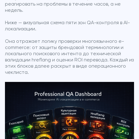
реагировать на проблемы в течение часов, а не
недель.
Ниже — визуальная схема пяти зон QA-контроля в AI-
локализации.
Она отражает логику проверки многоязычного e-
commerce: от защиты брендовой терминологии и
локального поискового интента до технической
валидации hreflang и оценки ROI перевода. Каждый из
этих блоков далее раскрыт в виде операционного
чеклиста.