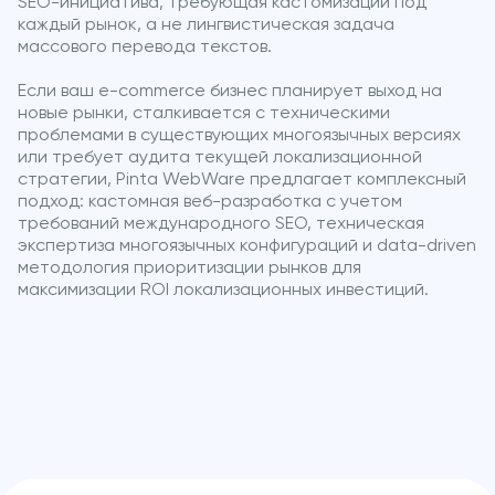
SEO-инициатива, требующая кастомизации под
каждый рынок, а не лингвистическая задача
массового перевода текстов.
Если ваш e-commerce бизнес планирует выход на
новые рынки, сталкивается с техническими
проблемами в существующих многоязычных версиях
или требует аудита текущей локализационной
стратегии, Pinta WebWare предлагает комплексный
подход: кастомная веб-разработка с учетом
требований международного SEO, техническая
экспертиза многоязычных конфигураций и data-driven
методология приоритизации рынков для
максимизации ROI локализационных инвестиций.