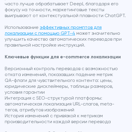
часто лучше обрабатывает DeepL благодаря его
фокусу на точности, маркетинговые тексты
выигрывают от контекстуальной плавности ChatGPT.
Использование
эффективных промптов для
локализации с помощью GPT-4
может значительно
улучшить качество автоматических переводов при
правильной настройке инструкций.
Ключевые функции для e-commerce локализации
Версионный контроль переводов с возможностью
отката изменений, показавших падение метрик
QA-флаги для чувствительного контента: цены,
юридические дисклеймеры, таблицы размеров,
условия гарантии
Интеграция с SEO-структурой платформы:
автоматическая локализация URL-слагов, meta-
тегов, атрибутов изображений
История изменений с привязкой к метрикам
производительности каждой версии перевода