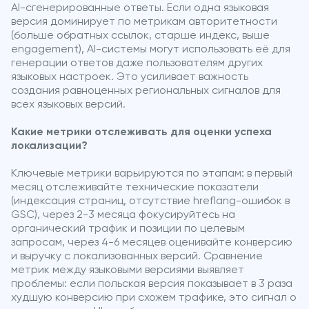
AI-сгенерированные ответы. Если одна языковая
версия доминирует по метрикам авторитетности
(больше обратных ссылок, старше индекс, выше
engagement), AI-системы могут использовать её для
генерации ответов даже пользователям других
языковых настроек. Это усиливает важность
создания равноценных региональных сигналов для
всех языковых версий.
Какие метрики отслеживать для оценки успеха
локализации?
Ключевые метрики варьируются по этапам: в первый
месяц отслеживайте технические показатели
(индексация страниц, отсутствие hreflang-ошибок в
GSC), через 2-3 месяца фокусируйтесь на
органический трафик и позиции по целевым
запросам, через 4-6 месяцев оценивайте конверсию
и выручку с локализованных версий. Сравнение
метрик между языковыми версиями выявляет
проблемы: если польская версия показывает в 3 раза
худшую конверсию при схожем трафике, это сигнал о