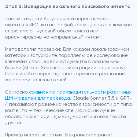
Этап 2: Валидация локального поискового интента
Лингвистически безупречный перевод может
оказаться SEO-катастрофой, если целевые ключевые
слова имеют нулевой объем поиска или
ориентированы на неправильный интент.
Методология проверки: Для каждой локализованной
категории запускайте параллельное исследование
ключевых слов через инструменты с локальными
базами (Ahrefs, Semrush с фильтрацией по региону).
Сравнивайте переведенные термины с реальными
запросами пользователей.
Согласно
сравнению производительности различных
LLM-моделей для перевода
, Claude Sonnet 3.5 и GPT-
4 показывают разное качество в зависимости от типа
контента — технические спецификации лучше
обрабатывает один движок, маркетинговые тексты
другой.
Пример несоответствия: В украинском рынке