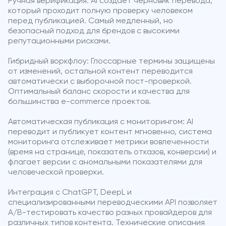
Ручная верификация: AI создает черновик перевода,
который проходит полную проверку человеком
перед публикацией. Самый медленный, но
безопасный подход для брендов с высокими
репутационными рисками.
Гибридный воркфлоу: Глоссарные термины защищены
от изменений, остальной контент переводится
автоматически с выборочной пост-проверкой.
Оптимальный баланс скорости и качества для
большинства e-commerce проектов.
Автоматическая публикация с мониторингом: AI
переводит и публикует контент мгновенно, система
мониторинга отслеживает метрики вовлеченности
(время на странице, показатель отказов, конверсии) и
флагает версии с аномальными показателями для
человеческой проверки.
Интеграция с ChatGPT, DeepL и
специализированными переводческими API позволяет
A/B-тестировать качество разных провайдеров для
различных типов контента. Технические описания