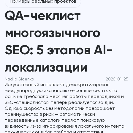
Примеры реальных проектов
QA-чеклист
многоязычного
SEO: 5 этапов AI-
локализации
Nadiia Sidenko
2026-01-25
Искусственный интеллект демократизировал
международную экспансию e-commerce: то, что
раньше требовало месяцев работы переводчиков и
SEO-специалистов, теперь реализуется за дни.
Однако скорость без методологии превращает
преимущество в риск — автоматически
переведенные каталоги теряют поисковую
видимость из-за игнорирования локального интента,
технических ошибок hreflang и отсутствия