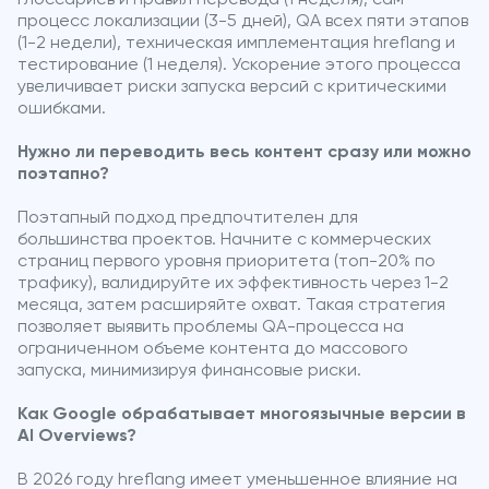
процесс локализации (3-5 дней), QA всех пяти этапов
(1-2 недели), техническая имплементация hreflang и
тестирование (1 неделя). Ускорение этого процесса
увеличивает риски запуска версий с критическими
ошибками.
Нужно ли переводить весь контент сразу или можно
поэтапно?
Поэтапный подход предпочтителен для
большинства проектов. Начните с коммерческих
страниц первого уровня приоритета (топ-20% по
трафику), валидируйте их эффективность через 1-2
месяца, затем расширяйте охват. Такая стратегия
позволяет выявить проблемы QA-процесса на
ограниченном объеме контента до массового
запуска, минимизируя финансовые риски.
Как Google обрабатывает многоязычные версии в
AI Overviews?
В 2026 году hreflang имеет уменьшенное влияние на