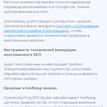
Без этих элементов лингвистически идеальные
переводы воспринимаются Google как тонкий
дублированный контент.
Для команд, работающих с production-средой,
критически важно внедрить
систему отслеживания
регрессий и ошибок в продакшене
, чтобы
оперативно выявлять технические проблемы в
многоязычных версиях.
Инструменты технической валидации
многоязычного SEO
Аудит многоязычных конфигураций требует
специализированных инструментов, способных
обрабатывать большие объемы страниц и выявлять
паттерны ошибок.
Краулинг и hreflang-анализ
Screaming Frog SEO Spider обрабатывает hreflang-
цепочки, выявляя петли, отсутствующие взаимные