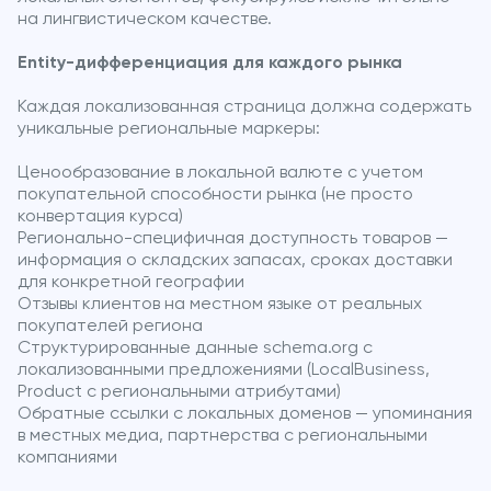
на лингвистическом качестве.
Entity-дифференциация для каждого рынка
Каждая локализованная страница должна содержать
уникальные региональные маркеры:
Ценообразование в локальной валюте с учетом
покупательной способности рынка (не просто
конвертация курса)
Регионально-специфичная доступность товаров —
информация о складских запасах, сроках доставки
для конкретной географии
Отзывы клиентов на местном языке от реальных
покупателей региона
Структурированные данные schema.org с
локализованными предложениями (LocalBusiness,
Product с региональными атрибутами)
Обратные ссылки с локальных доменов — упоминания
в местных медиа, партнерства с региональными
компаниями