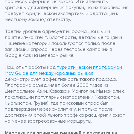
процессы оформления заказа. Эти элементы
критичны для завершения покупки, но их локализация
требует юридической экспертизы и адаптации к
местному законодательству.
Третий уровень адресует информационный и
лонгтейл-контент. Блог-посты, детальные гайды и
нишевые категории локализуются только после
валидации спроса через тестовые кампании в
Google Ads на целевом рынке.
Наш опыт работы над
туристической платформой
Indy Guide для международных рынков
демонстрирует эффективность такого подхода.
Платформа объединяет более 2000 гидов из
Центральной Азии, Кавказа и Монголии. Мы начали с
локализации популярных направлений (Казахстан,
Кыргызстан, Грузия), где поисковый спрос был
подтвержден через аналитику, и только после
достижения стабильного трафика расширили охват
на менее востребованные маршруты.
Метрики для принятия решений о локализации