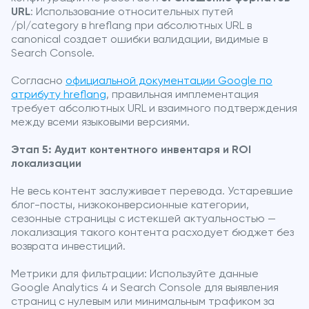
URL
: Использование относительных путей
/pl/category в hreflang при абсолютных URL в
canonical создает ошибки валидации, видимые в
Search Console.
Согласно
официальной документации Google по
атрибуту hreflang
, правильная имплементация
требует абсолютных URL и взаимного подтверждения
между всеми языковыми версиями.
Этап 5: Аудит контентного инвентаря и ROI
локализации
Не весь контент заслуживает перевода. Устаревшие
блог-посты, низкоконверсионные категории,
сезонные страницы с истекшей актуальностью —
локализация такого контента расходует бюджет без
возврата инвестиций.
Метрики для фильтрации: Используйте данные
Google Analytics 4 и Search Console для выявления
страниц с нулевым или минимальным трафиком за