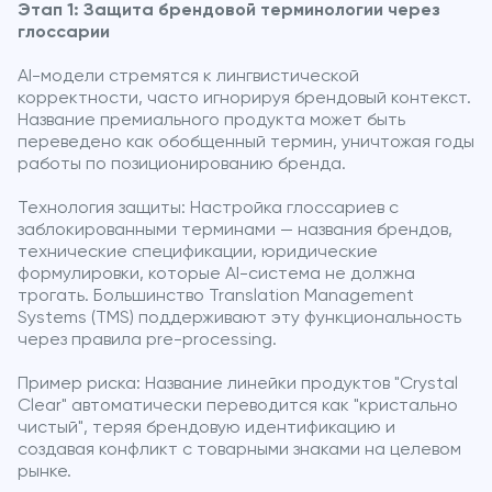
Этап 1: Защита брендовой терминологии через
глоссарии
AI-модели стремятся к лингвистической
корректности, часто игнорируя брендовый контекст.
Название премиального продукта может быть
переведено как обобщенный термин, уничтожая годы
работы по позиционированию бренда.
Технология защиты: Настройка глоссариев с
заблокированными терминами — названия брендов,
технические спецификации, юридические
формулировки, которые AI-система не должна
трогать. Большинство Translation Management
Systems (TMS) поддерживают эту функциональность
через правила pre-processing.
Пример риска: Название линейки продуктов "Crystal
Clear" автоматически переводится как "кристально
чистый", теряя брендовую идентификацию и
создавая конфликт с товарными знаками на целевом
рынке.