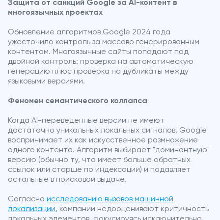
Защита от санкций Google за AI-контент в
многоязычных проектах
Обновление алгоритмов Google 2024 года
ужесточило контроль за массово генерированным
контентом. Многоязычные сайты попадают под
двойной контроль: проверка на автоматическую
генерацию плюс проверка на дубликаты между
языковыми версиями.
Феномен семантического коллапса
Когда AI-переведенные версии не имеют
достаточно уникальных локальных сигналов, Google
воспринимает их как искусственное размножение
одного контента. Алгоритм выбирает "доминантную"
версию (обычно ту, что имеет больше обратных
ссылок или старше по индексации) и подавляет
остальные в поисковой выдаче.
Согласно
исследованию вызовов машинной
локализации
, компании недооценивают критичность
локальных элементов, фокусируясь исключительно