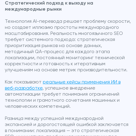
Стратегический подход к выходу на
международные рынки
Технология AI-перевода решает проблему скорости,
но создает иллюзию простоты международного
масштабирования. Реальность многоязычного SEO
требует системного подхода: стратегическая
приоритизация рынков на основе данных,
методичный QA-процесс для каждого этапа
локализации, постоянный мониторинг технической
корректности и готовность к итеративным
улучшениям на основе метрик производительности.
Как показывают
реальные кейсы применения ИИ в
веб-разработке
, успешное внедрение
автоматизации требует понимания ограничений
технологии и грамотного сочетания машинных и
человеческих компетенций.
Разница между успешной международной
экспансией и дорогостоящей ошибкой заключается
в понимании: локализация — это стратегическая