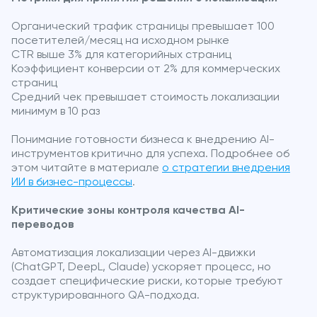
Органический трафик страницы превышает 100
посетителей/месяц на исходном рынке
CTR выше 3% для категорийных страниц
Коэффициент конверсии от 2% для коммерческих
страниц
Средний чек превышает стоимость локализации
минимум в 10 раз
Понимание готовности бизнеса к внедрению AI-
инструментов критично для успеха. Подробнее об
этом читайте в материале
о стратегии внедрения
ИИ в бизнес-процессы
.
Критические зоны контроля качества AI-
переводов
Автоматизация локализации через AI-движки
(ChatGPT, DeepL, Claude) ускоряет процесс, но
создает специфические риски, которые требуют
структурированного QA-подхода.