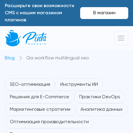
Расширьте свои возможности
CMS с нашим магазином
В магазин
плагинов
Blog
Qa workflow multilingual seo
SEO-оптимизация
Инструменты ИИ
Решения для E-Commerce
Практики DevOps
Маркетинговые стратегии
Аналитика данных
Оптимизация производительности