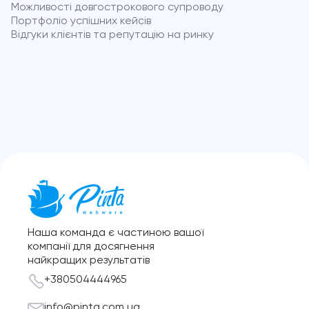
Можливості довгострокового супроводу
Портфоліо успішних кейсів
Відгуки клієнтів та репутацію на ринку
Наша команда є частиною вашої
компанії для досягнення
найкращих результатів
+380504444965
info@pinta.com.ua