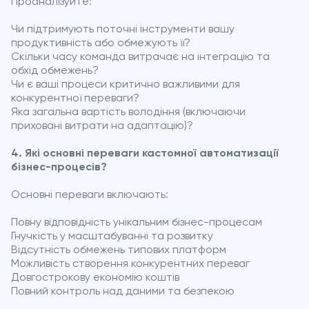
Проаналізуйте:
Чи підтримують поточні інструменти вашу
продуктивність або обмежують її?
Скільки часу команда витрачає на інтеграцію та
обхід обмежень?
Чи є ваші процеси критично важливими для
конкурентної переваги?
Яка загальна вартість володіння (включаючи
приховані витрати на адаптацію)?
4. Які основні переваги кастомної автоматизації
бізнес-процесів?
Основні переваги включають:
Повну відповідність унікальним бізнес-процесам
Гнучкість у масштабуванні та розвитку
Відсутність обмежень типових платформ
Можливість створення конкурентних переваг
Довгострокову економію коштів
Повний контроль над даними та безпекою