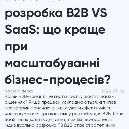
розробка B2B VS
SaaS: що краще
при
масштабуванні
бізнес-процесів?
Nadiia Sidenko
2025-07-02
Вашій B2B-команді не вистачає гнучкості в SaaS-
рішеннях? Якщо процеси ускладнюються, а типові
платформи починають гальмувати ефективність —
час задуматися про кастомну розробку для B2B. Коли
SaaS не підходить для складних бізнес-процесів,
індивідуальна розробка ПЗ B2B стає стратегічним