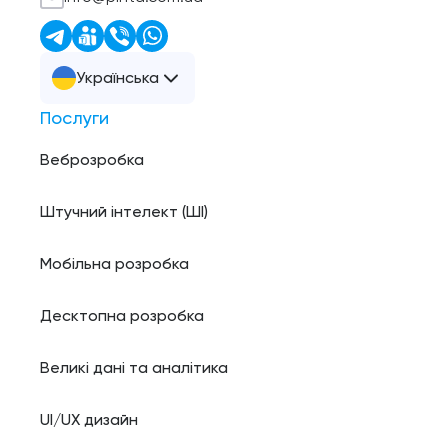
Українська
Послуги
Веброзробка
Штучний інтелект (ШI)
Мобільна розробка
Десктопна розробка
Великі дані та аналітика
UI/UX дизайн