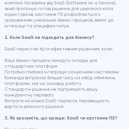
компанії. На відміну від SaaS (Software as a Service),
який пропонує готові рішення для широкого кола
користувачів, кастомне ПЗ розробляється з
урахуванням унікальних бізнес-процесів, вимог до
інтеграції та специфіки галузі.
2. Коли SaaS не підходить для бізнесу?
SaaS перестає бути ефективним рішенням, коли:
Ваші бізнес-процеси занадто складні для
стандартних платформ
Потрібна глибока інтеграція з існуючими системами
Команда витрачає більше часу на обхід обмежень
платформи, ніж на основну роботу
Стандартні рішення не підтримують вашу
конкурентну перевагу
Витрати на кілька SaaS-підписок перевищують
вартість власного рішення
3. Як зрозуміти, що краще: SaaS чи кастомне ПЗ?