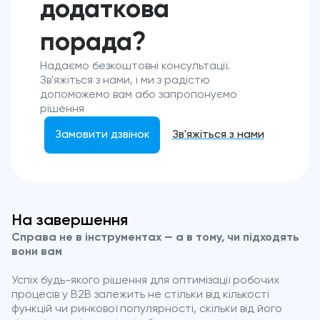
додаткова
порада?
Надаємо безкоштовні консультації.
Зв'яжіться з нами, і ми з радістю
допоможемо вам або запропонуємо
рішення
Замовити дзвінок
Зв'яжіться з нами
На завершення
Справа не в інструментах — а в тому, чи підходять
вони вам
Успіх будь-якого рішення для оптимізації робочих
процесів у B2B залежить не стільки від кількості
функцій чи ринкової популярності, скільки від його