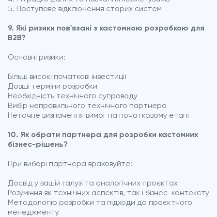
Поступове відключення старих систем
9. Які ризики пов'язані з кастомною розробкою для
B2B?
Основні ризики:
Більш високі початкові інвестиції
Довші терміни розробки
Необхідність технічного супроводу
Вибір неправильного технічного партнера
Неточне визначення вимог на початковому етапі
10. Як обрати партнера для розробки кастомних
бізнес-рішень?
При виборі партнера враховуйте:
Досвід у вашій галузі та аналогічних проєктах
Розуміння як технічних аспектів, так і бізнес-контексту
Методологію розробки та підходи до проєктного
менеджменту