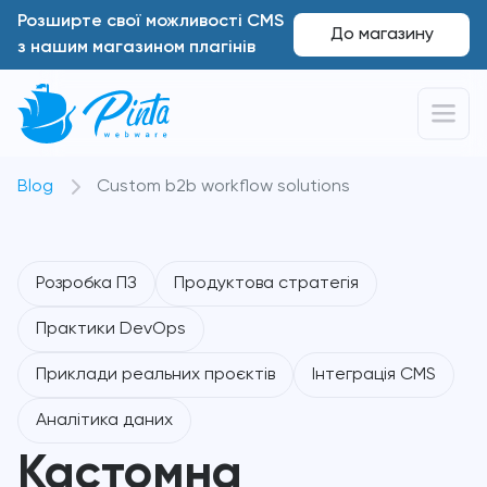
Розширте свої можливості CMS
До магазину
з нашим магазином плагінів
Blog
Custom b2b workflow solutions
Розробка ПЗ
Продуктова стратегія
Практики DevOps
Приклади реальних проєктів
Інтеграція CMS
Аналітика даних
Кастомна