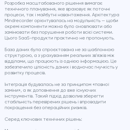
Розробка масштабованого рішення вимагає
технічного планування, яке враховує як поточні
процеси, так і майбутні навантаження. Архітектура
Mindrecorder орієнтувалась на модульність — щоби
окремі компоненти можна було оновлювати або
замінювати без порушення роботи всієї системи.
Цього SaaS-продукти практично не пропонують.
База даних була спроєктована не за шаблонною
структурою, а з урахуванням реальних зв'язків між
відділами, що працюють із однією інформацією. Це
забезпечило цілісність даних і водночас гнучкість у
розвитку процесів.
Інтеграція будувалась не за принципом «повної
заміни», а як доповнення до вже існуючих
інструментів. Такий підхід дозволив зберегти
стабільність перевірених рішень і впровадити
покращення без операційних ризиків.
Серед ключових технічних рішень: