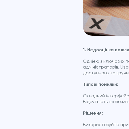
1. Недооцінка важл
Однією з ключових по
адміністраторів. Use
доступного та зручно
Типові помилки:
Складний інтерфейс, 
Відсутність інклюзив
Рішення:
Використовуйте прин