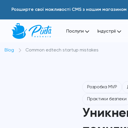
Розширте свої можливості CMS з нашим магазином 
Послуги
Індустрії
Blog
Common edtech startup mistakes
Розробка MVP
Практики безпеки
Уникне