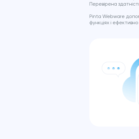
Перевірена здатніст
Pinta Webware допо
функціях і ефективно 