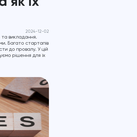
 як їх
2024-12-02
 та викладання.
ми. Багато стартапів
сти до провалу. У цій
уємо рішення для їх