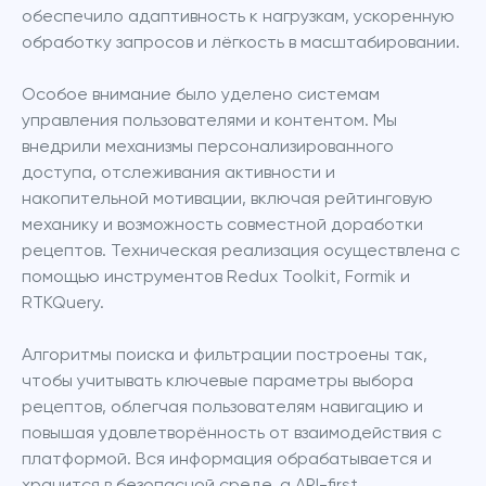
обеспечило адаптивность к нагрузкам, ускоренную 
обработку запросов и лёгкость в масштабировании.
Особое внимание было уделено системам 
управления пользователями и контентом. Мы 
внедрили механизмы персонализированного 
доступа, отслеживания активности и 
накопительной мотивации, включая рейтинговую 
механику и возможность совместной доработки 
рецептов. Техническая реализация осуществлена с 
помощью инструментов Redux Toolkit, Formik и 
RTKQuery.
Алгоритмы поиска и фильтрации построены так, 
чтобы учитывать ключевые параметры выбора 
рецептов, облегчая пользователям навигацию и 
повышая удовлетворённость от взаимодействия с 
платформой. Вся информация обрабатывается и 
хранится в безопасной среде, а API-first 