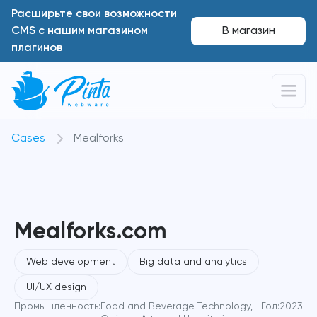
Расширьте свои возможности
CMS с нашим магазином
В магазин
плагинов
Cases
Mealforks
Mealforks.com
Web development
Big data and analytics
UI/UX design
Промышленность:
Food and Beverage Technology,
Год:
2023