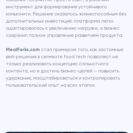
Заказчик получил не просто сайт, а рабочий 
инструмент для формирования устойчивого 
комьюнити. Решение оказалось жизнеспособным без 
дополнительных инвестиций: платформа легко 
адаптировалась к увеличению нагрузки, а бизнес 
сохранил полное управление развитием продукта.
MealForks.com
 стал примером того, как кастомные 
веб-решения в сегменте food tech позволяют не 
только реализовать концепцию спільнотного 
контента, но и достичь бизнес-целей — повысить 
удержание, масштабироваться и контролировать 
пользовательский опыт на всех этапах