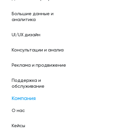
Большие данные и
аналитика
UI/UX дизайн
Консультации и анализ
Реклама и продвижение
Поддержка и
обслуживание
Компания
О нас
Кейсы