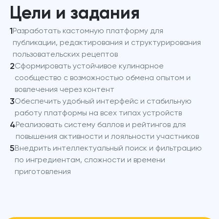
Цели и задания
1
Разработать кастомную платформу для
публикации, редактирования и структурирования
пользовательских рецептов
2
Сформировать устойчивое кулинарное
сообщество с возможностью обмена опытом и
вовлечения через контент
3
Обеспечить удобный интерфейс и стабильную
работу платформы на всех типах устройств
4
Реализовать систему баллов и рейтингов для
повышения активности и лояльности участников
5
Внедрить интеллектуальный поиск и фильтрацию
по ингредиентам, сложности и времени
приготовления