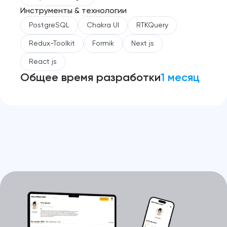
Инструменты & технологии
PostgreSQL
Chakra UI
RTKQuery
Redux-Toolkit
Formik
Next js
React js
Общее время разработки
1 месяц