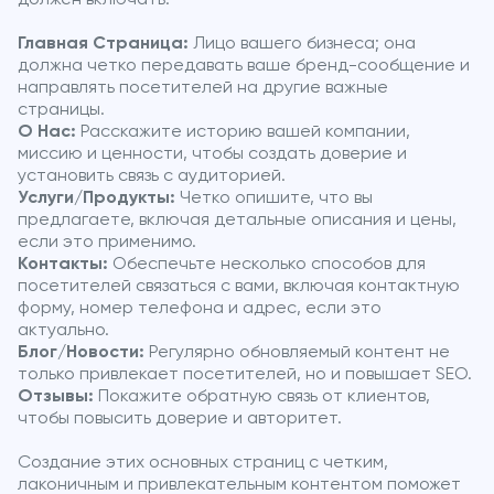
Главная Страница:
Лицо вашего бизнеса; она
должна четко передавать ваше бренд-сообщение и
направлять посетителей на другие важные
страницы.
О Нас:
Расскажите историю вашей компании,
миссию и ценности, чтобы создать доверие и
установить связь с аудиторией.
Услуги/Продукты:
Четко опишите, что вы
предлагаете, включая детальные описания и цены,
если это применимо.
Контакты:
Обеспечьте несколько способов для
посетителей связаться с вами, включая контактную
форму, номер телефона и адрес, если это
актуально.
Блог/Новости:
Регулярно обновляемый контент не
только привлекает посетителей, но и повышает SEO.
Отзывы:
Покажите обратную связь от клиентов,
чтобы повысить доверие и авторитет.
Создание этих основных страниц с четким,
лаконичным и привлекательным контентом поможет