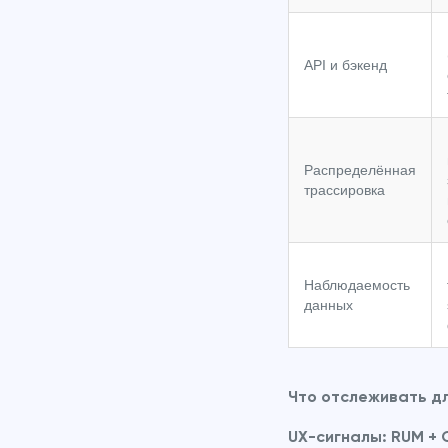
API и бэкенд
Распределённая
трассировка
Наблюдаемость
данных
Что отслеживать д
UX-сигналы: RUM + 