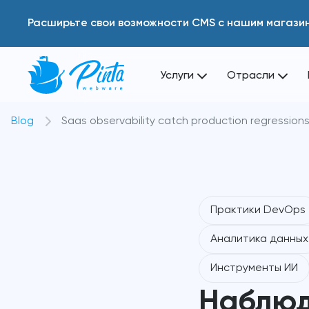
Расширьте свои возможности CMS с нашим магази
Услуги
Отрасли
Blog
Saas observability catch production regression
Практики DevOps
Аналитика данных
Инструменты ИИ
Наблюд