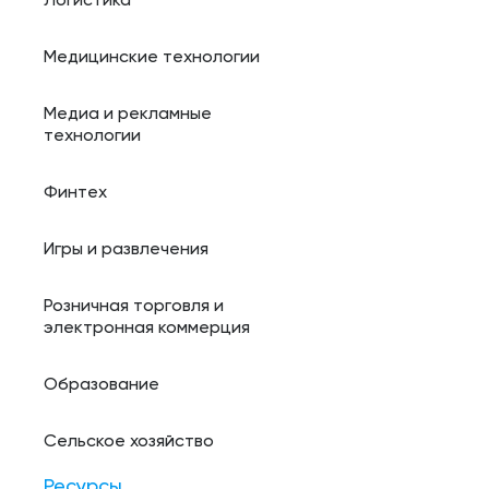
Логистика
Медицинские технологии
Медиа и рекламные
технологии
Финтех
Игры и развлечения
Розничная торговля и
электронная коммерция
Образование
Сельское хозяйство
Ресурсы