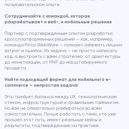
пользовательском опыте.
Сотрудничайте с командой, которая
разрабатывает и веб-, и мобильные решения
Партнёр с подтверждённым опытом разработки
кроссплатформенных решений — как, например,
команда Pinta WebWare — поможет избежать лишних
затрат и ошибок. Их задача — не просто написать
код, а выстроить с вами стратегию: от архитектуры
до монетизации, от MVP до масштабируемого
продукта.
Найти подходящий формат для мобильного e-
commerce — непростая задача
Это требует баланса между UX, технологическим
стеком, инфраструктурой и правильным таймингом.
Но вам не обязательно разбираться во всём
самостоятельно. Лучше работать с теми, кто уже
прошёл этот путь, имеет реальные кейсы и
результаты, подтверждённые на практике.