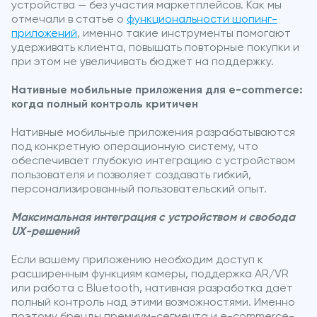
устройства — без участия маркетплейсов. Как мы
отмечали в статье о
функциональности шопинг-
приложений
, именно такие инструменты помогают
удерживать клиента, повышать повторные покупки и
при этом не увеличивать бюджет на поддержку.
Нативные мобильные приложения для e-commerce:
когда полный контроль критичен
Нативные мобильные приложения разрабатываются
под конкретную операционную систему, что
обеспечивает глубокую интеграцию с устройством
пользователя и позволяет создавать гибкий,
персонализированный пользовательский опыт.
Максимальная интеграция с устройством и свобода
UX-решений
Если вашему приложению необходим доступ к
расширенным функциям камеры, поддержка AR/VR
или работа с Bluetooth, нативная разработка даёт
полный контроль над этими возможностями. Именно
поэтому бренды премиум-сегмента и e-commerce-