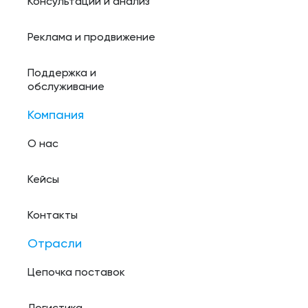
Консультации и анализ
Реклама и продвижение
Поддержка и
обслуживание
Компания
О нас
Кейсы
Контакты
Отрасли
Цепочка поставок