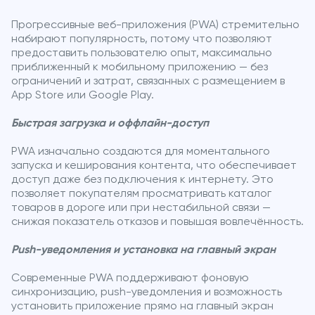
Прогрессивные веб-приложения (PWA) стремительно
набирают популярность, потому что позволяют
предоставить пользователю опыт, максимально
приближенный к мобильному приложению — без
ограничений и затрат, связанных с размещением в
App Store или Google Play.
Быстрая загрузка и оффлайн-доступ
PWA изначально создаются для моментального
запуска и кеширования контента, что обеспечивает
доступ даже без подключения к интернету. Это
позволяет покупателям просматривать каталог
товаров в дороге или при нестабильной связи —
снижая показатель отказов и повышая вовлечённость.
Push-уведомления и установка на главный экран
Современные PWA поддерживают фоновую
синхронизацию, push-уведомления и возможность
установить приложение прямо на главный экран