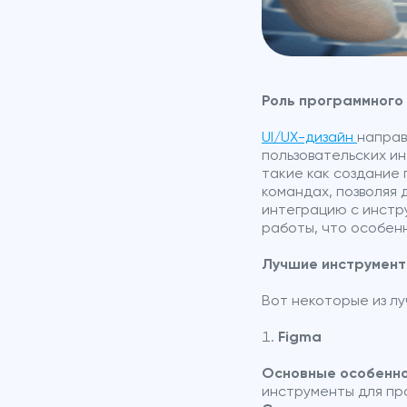
Роль программного 
UI/UX-дизайн
направ
пользовательских и
такие как создание 
командах, позволяя
интеграцию с инстр
работы, что особен
Лучшие инструменты
Вот некоторые из лу
Figma
Основные особенно
инструменты для пр