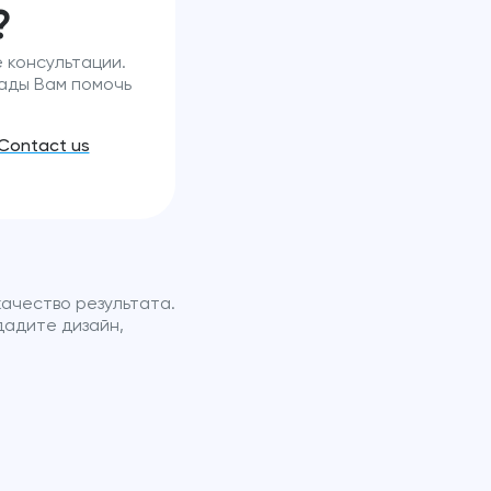
?
 консультации.
рады Вам помочь
Contact us
ачество результата.
дадите дизайн,