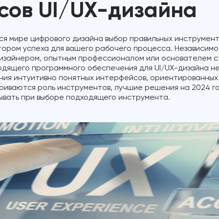
сов UI/UX-дизайна
я мире цифрового дизайна выбор правильных инструмент
ром успеха для вашего рабочего процесса. Независимо о
изайнером, опытным профессионалом или основателем с
одящего программного обеспечения для UI/UX-дизайна н
ния интуитивно понятных интерфейсов, ориентированных 
риваются роль инструментов, лучшие решения на 2024 го
ывать при выборе подходящего инструмента.