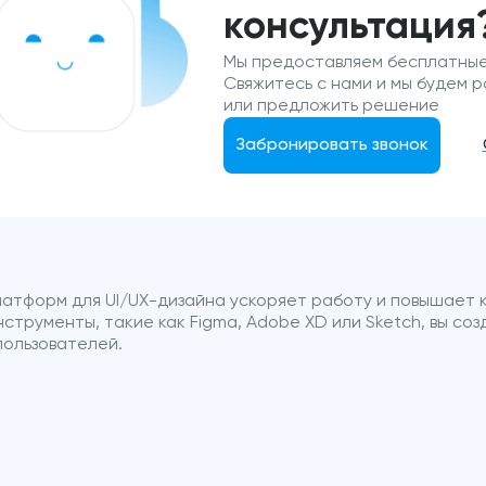
консультация
Мы предоставляем бесплатные
Свяжитесь с нами и мы будем 
или предложить решение
Забронировать звонок
латформ для UI/UX-дизайна ускоряет работу и повышает к
струменты, такие как Figma, Adobe XD или Sketch, вы соз
пользователей.