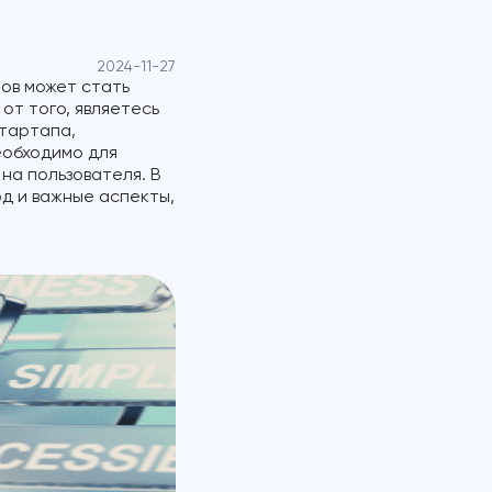
2024-11-27
ов может стать
т того, являетесь
тартапа,
еобходимо для
на пользователя. В
д и важные аспекты,