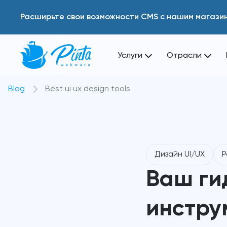
Расширьте свои возможности CMS с нашим магази
Услуги
Отрасли
Blog
Best ui ux design tools
Дизайн UI/UX
Р
Ваш ги
инстру