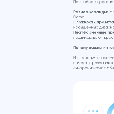
При выборе програм
Размер команды:
Ма
Figma.
Сложность проекта
насыщенных дизайно
Платформенные пр
поддерживают крос
Почему важны инте
Интеграция с такими
избежать разрывов в
синхронизируют обн