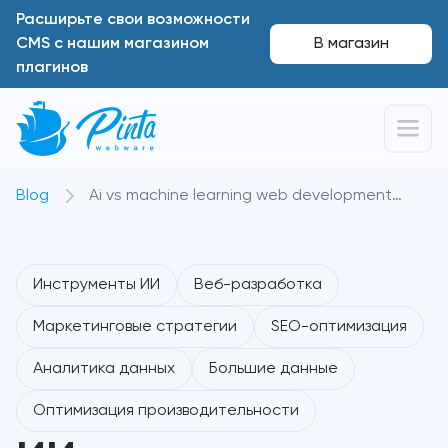
Расширьте свои возможности
CMS с нашим магазином
В магазин
плагинов
Blog
Ai vs machine learning web development
marketing
Инструменты ИИ
Веб-разработка
Маркетинговые стратегии
SEO-оптимизация
Аналитика данных
Большие данные
Оптимизация производительности