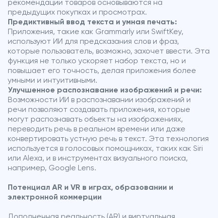
рекомендации товаров основываются на
предыдущих покупках и просмотрах.
Предиктивный ввод текста и умная печать:
Приложения, такие как Grammarly или SwiftKey,
используют ИИ для предсказания слов и фраз,
которые пользователь, возможно, захочет ввести. Эта
функция не только ускоряет набор текста, но и
повышает его точность, делая приложения более
умными и интуитивными.
Улучшенное распознавание изображений и речи:
Возможности ИИ в распознавании изображений и
речи позволяют создавать приложения, которые
могут распознавать объекты на изображениях,
переводить речь в реальном времени или даже
конвертировать устную речь в текст. Эта технология
используется в голосовых помощниках, таких как Siri
или Alexa, и в инструментах визуального поиска,
например, Google Lens.
Потенциал AR и VR в играх, образовании и
электронной коммерции
Дополненная реальность (AR) и виртуальная