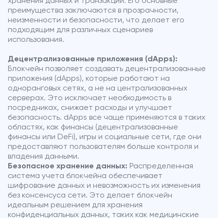
хранения данных и транзакций. Его основные
преимущества заключаются в прозрачности,
неизменности и безопасности, что делает его
подходящим для различных сценариев
использования.
Децентрализованные приложения (dApps):
Блокчейн позволяет создавать децентрализованные
приложения (dApps), которые работают на
одноранговых сетях, а не на централизованных
серверах. Это исключает необходимость в
посредниках, снижает расходы и улучшает
безопасность. dApps все чаще применяются в таких
областях, как финансы (децентрализованные
финансы или DeFi), игры и социальные сети, где они
предоставляют пользователям больше контроля и
владения данными.
Безопасное хранение данных:
Распределенная
система учета блокчейна обеспечивает
шифрование данных и невозможность их изменения
без консенсуса сети. Это делает блокчейн
идеальным решением для хранения
конфиденциальных данных, таких как медицинские