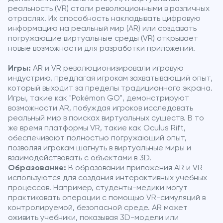
реальность (VR) стали революционными в различных
отраслях. Их способность накладывать цифровую
информацию на реальный мир (AR) или создавать
погружающие виртуальные среды (VR) открывает
новые возможности для разработки приложений.
Игры:
AR и VR революционизировали игровую
индустрию, предлагая игрокам захватывающий опыт,
который выходит за пределы традиционного экрана.
Игры, такие как "Pokémon GO", демонстрируют
возможности AR, побуждая игроков исследовать
реальный мир в поисках виртуальных существ. В то
же время платформы VR, такие как Oculus Rift,
обеспечивают полностью погружающий опыт,
позволяя игрокам шагнуть в виртуальные миры и
взаимодействовать с объектами в 3D.
Образование:
В образовании приложения AR и VR
используются для создания интерактивных учебных
процессов. Например, студенты-медики могут
практиковать операции с помощью VR-симуляций в
контролируемой, безопасной среде. AR может
оживить учебники, показывая 3D-модели или