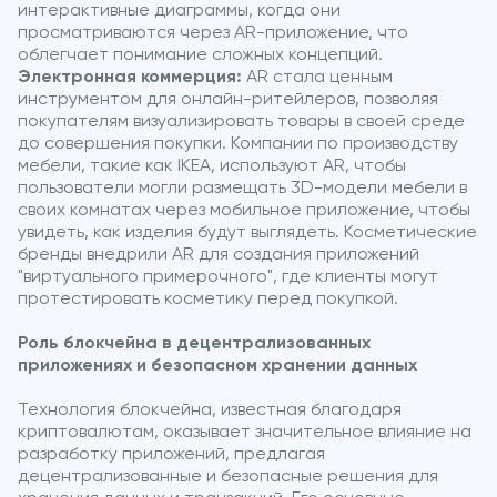
интерактивные диаграммы, когда они
просматриваются через AR-приложение, что
облегчает понимание сложных концепций.
Электронная коммерция:
AR стала ценным
инструментом для онлайн-ритейлеров, позволяя
покупателям визуализировать товары в своей среде
до совершения покупки. Компании по производству
мебели, такие как IKEA, используют AR, чтобы
пользователи могли размещать 3D-модели мебели в
своих комнатах через мобильное приложение, чтобы
увидеть, как изделия будут выглядеть. Косметические
бренды внедрили AR для создания приложений
"виртуального примерочного", где клиенты могут
протестировать косметику перед покупкой.
Роль блокчейна в децентрализованных
приложениях и безопасном хранении данных
Технология блокчейна, известная благодаря
криптовалютам, оказывает значительное влияние на
разработку приложений, предлагая
децентрализованные и безопасные решения для