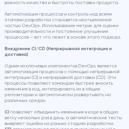
важность качества и быстроты поставки продукта.
Автоматизация процессов и контроль над всеми
этапами разработки становятся неотъемлемой
частью DevOps. Использование метрик для оценки
производительности и постоянное улучшение
процессов — вот что лежит в основе этого подхода.
Внедрение CI/CD (Непрерывная интеграция и
доставка)
Одним из ключевых компонентов DevOps является
автоматизация процессов с помощью непрерывной
интеграции (CI) и непрерывной доставки (CD). Эти
процессы позволяют командам быстрее вносить
изменения в код, интегрировать их в общие
репозитории и автоматически развертывать на
различных средах.
CI
позволяет объединять изменения в коде в общую
ветку несколько раз в день, а автоматические тесты
выявляют ошибки на ранних стадиях разработки.