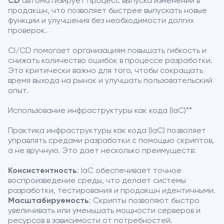
CD
автоматизирует процесс выпуска изменений в
продакшн, что позволяет быстрее выпускать новые
функции и улучшения без необходимости долгих
проверок.
CI/CD помогает организациям повышать гибкость и
снижать количество ошибок в процессе разработки.
Это критически важно для того, чтобы сокращать
время выхода на рынок и улучшать пользовательский
опыт.
Использование инфраструктуры как кода (IaC)**
Практика инфраструктуры как кода (IaC) позволяет
управлять средами разработки с помощью скриптов,
а не вручную. Это дает несколько преимуществ:
Консистентность
: IaC обеспечивает точное
воспроизведение среды, что делает системы
разработки, тестирования и продакшн идентичными.
Масштабируемость
: Скрипты позволяют быстро
увеличивать или уменьшать мощности серверов и
ресурсов в зависимости от потребностей.